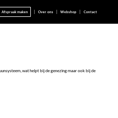
Afspraak maken
Over ons
Webshop
Contact
unsysteem, wat helpt bij de genezing maar ook bij de