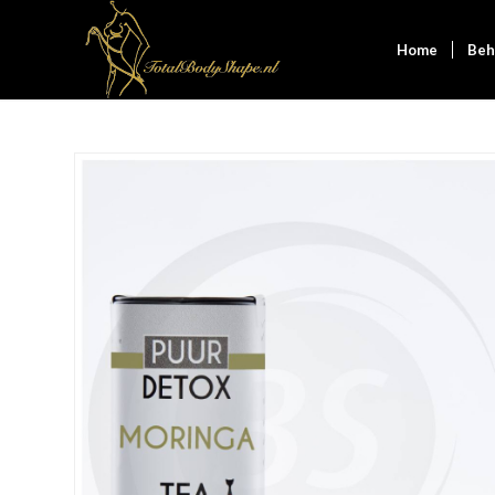
Home
Beh