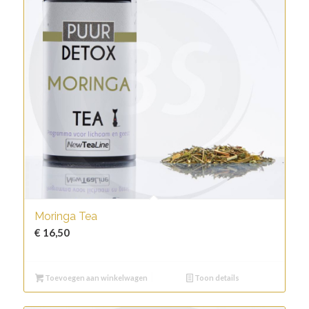
Moringa Tea
€
16,50
Toevoegen aan winkelwagen
Toon details