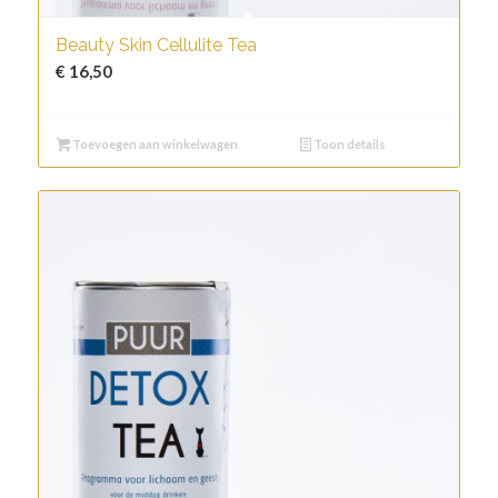
Beauty Skin Cellulite Tea
€
16,50
Toevoegen aan winkelwagen
Toon details