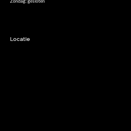
Zondag: gesloten
Locatie