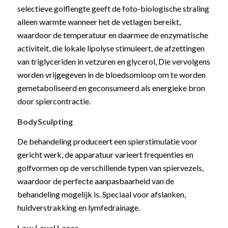
selectieve golflengte geeft de foto-biologische straling
alleen warmte wanneer het de vetlagen bereikt,
waardoor de temperatuur en daarmee de enzymatische
activiteit, die lokale lipolyse stimuleert, de afzettingen
van triglyceriden in vetzuren en glycerol, Die vervolgens
worden vrijgegeven in de bloedsomloop om te worden
gemetaboliseerd en geconsumeerd als energieke bron
door spiercontractie.
BodySculpting
De behandeling produceert een spierstimulatie voor
gericht werk, de apparatuur varieert frequenties en
golfvormen op de verschillende typen van spiervezels,
waardoor de perfecte aanpasbaarheid van de
behandeling mogelijk is. Speciaal voor afslanken,
huidverstrakking en lymfedrainage.
Low Level Laser