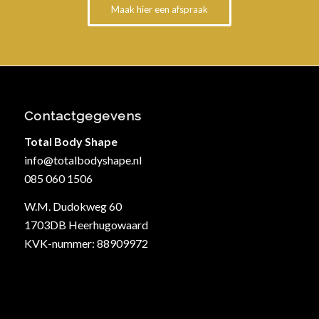
Maak hier een afspraak
Contactgegevens
Total Body Shape
info@totalbodyshape.nl
085 060 1506
W.M. Dudokweg 60
1703DB Heerhugowaard
KVK-nummer: 88909972