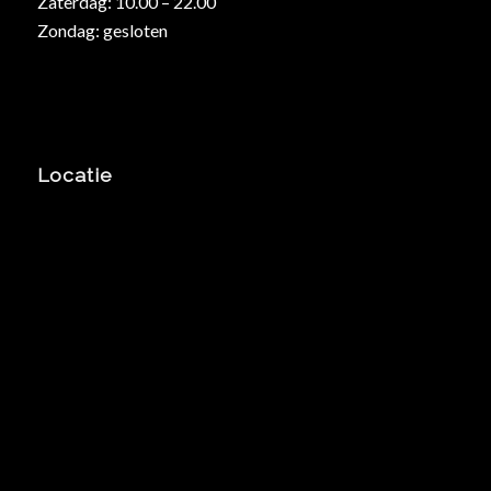
Zaterdag: 10.00 – 22.00
Zondag: gesloten
Locatie