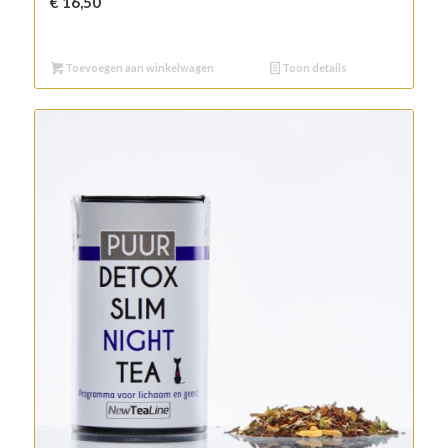
€
16,50
Toevoegen aan winkelwagen
Toon details