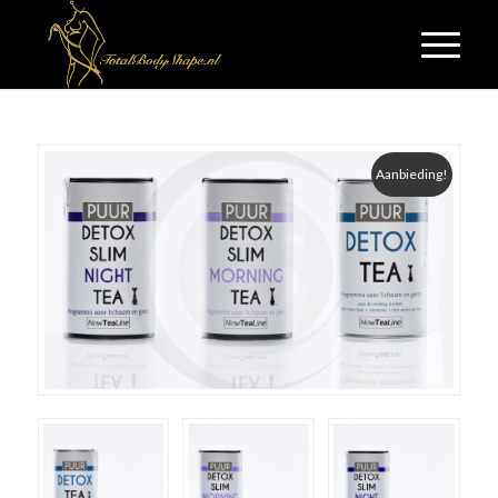
Aanbieding!