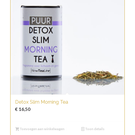
Detox Slim Morning Tea
€
16,50
Toevoegen aan winkelwagen
Toon details