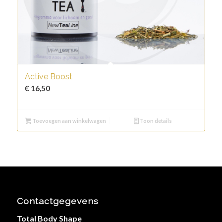
Active Boost
€
16,50
Toevoegen aan winkelwagen
Toon details
Contactgegevens
Total Body Shape