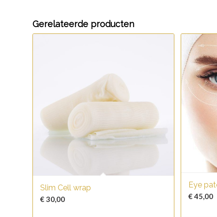
Gerelateerde producten
Eye pat
Slim Cell wrap
€
45,00
€
30,00