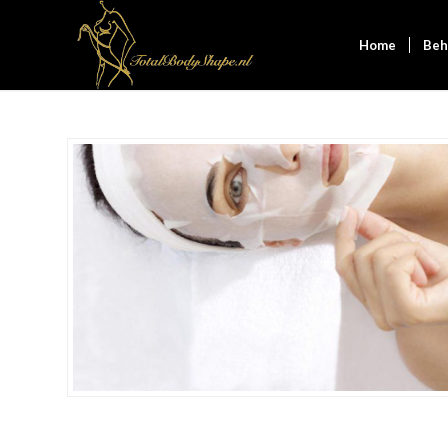
Home
Beh