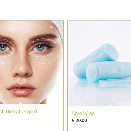
ch Biobotox gold
Cryo Wrap
€
30,00