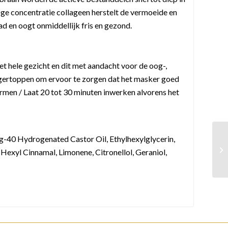
oge concentratie collageen herstelt de vermoeide en
ad en oogt onmiddellijk fris en gezond.
et hele gezicht en dit met aandacht voor de oog-,
ngertoppen om ervoor te zorgen dat het masker goed
vormen / Laat 20 tot 30 minuten inwerken alvorens het
eg-40 Hydrogenated Castor Oil, Ethylhexylglycerin,
Hexyl Cinnamal, Limonene, Citronellol, Geraniol,