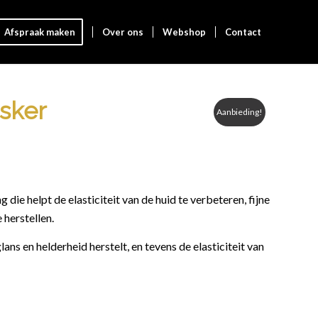
Afspraak maken
Over ons
Webshop
Contact
sker
Aanbieding!
ie helpt de elasticiteit van de huid te verbeteren, fijne
 herstellen.
ans en helderheid herstelt, en tevens de elasticiteit van