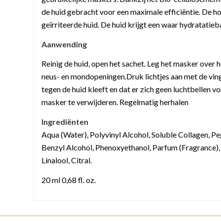
de huid gebracht voor een maximale efficiëntie. De h
geïrriteerde huid. De huid krijgt een waar hydratatieb
Aanwending
Reinig de huid, open het sachet. Leg het masker over h
neus- en mondopeningen.Druk lichtjes aan met de vi
tegen de huid kleeft en dat er zich geen luchtbellen 
masker te verwijderen. Regelmatig herhalen
Ingrediënten
Aqua (Water), Polyvinyl Alcohol, Soluble Collagen, P
Benzyl Alcohol, Phenoxyethanol, Parfum (Fragrance), 
Linalool, Citral.
20 ml 0,68 fl. oz.