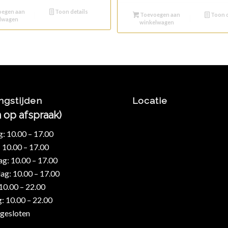
egen aan
Toon details
Toevoegen aan
Toon d
lwagen
winkelwagen
ngstijden
Locatie
n op afspraak)
 10.00 – 17.00
 10.00 – 17.00
: 10.00 – 17.00
g: 10.00 – 17.00
 10.00 – 22.00
: 10.00 – 22.00
gesloten