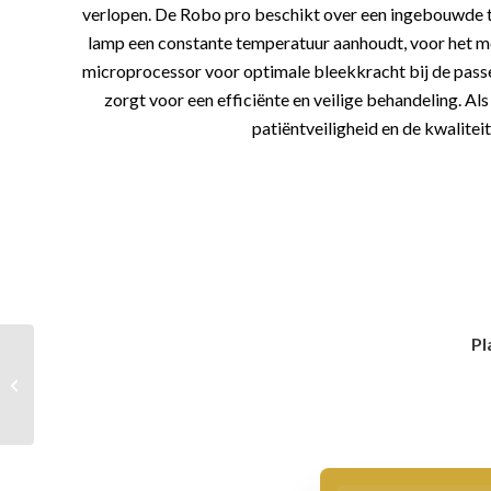
verlopen. De Robo pro beschikt over een ingebouwde t
lamp een constante temperatuur aanhoudt, voor het mo
microprocessor voor optimale bleekkracht bij de pas
zorgt voor een efficiënte en veilige behandeling. Al
patiëntveiligheid en de kwalitei
Pl
Laserontharing in Heemskerk