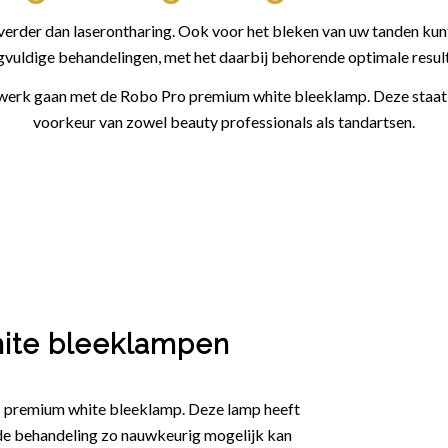
verder dan laserontharing. Ook voor het bleken van uw tanden ku
gvuldige behandelingen, met het daarbij behorende optimale result
e werk gaan met de Robo Pro premium white bleeklamp. Deze staat 
voorkeur van zowel beauty professionals als tandartsen.
ite bleeklampen
 premium white bleeklamp. Deze lamp heeft
de behandeling zo nauwkeurig mogelijk kan