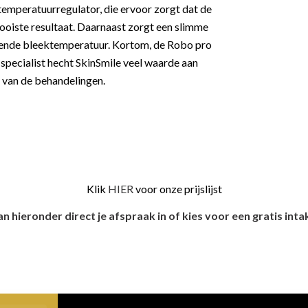
emperatuurregulator, die ervoor zorgt dat de
oiste resultaat. Daarnaast zorgt een slimme
sende bleektemperatuur. Kortom, de Robo pro
s specialist hecht SkinSmile veel waarde aan
t van de behandelingen.
Klik
HIER
voor onze prijslijst
an hieronder direct je afspraak in of kies voor een gratis inta