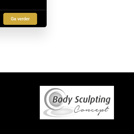
Ga verder