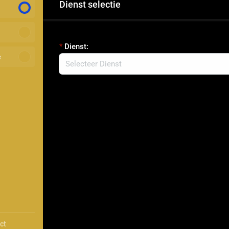
Dienst selectie
Dienst:
e
ct