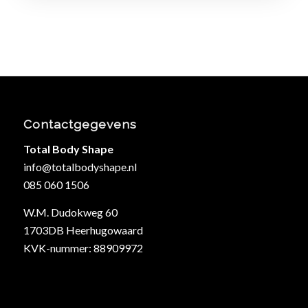
Contactgegevens
Total Body Shape
info@totalbodyshape.nl
085 060 1506
W.M. Dudokweg 60
1703DB Heerhugowaard
KVK-nummer: 88909972