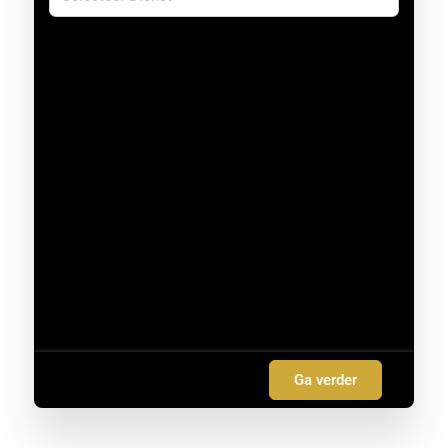
Ga verder