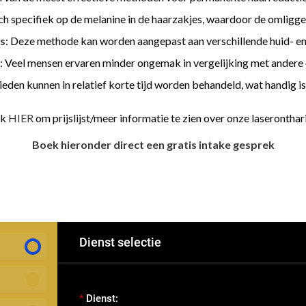
 zich specifiek op de melanine in de haarzakjes, waardoor de omlig
es
: Deze methode kan worden aangepast aan verschillende huid- en 
: Veel mensen ervaren minder ongemak in vergelijking met ander
ieden kunnen in relatief korte tijd worden behandeld, wat handig 
ik
HIER
om prijslijst/meer informatie te zien over onze laseronthar
Boek hieronder direct een gratis intake gesprek
Dienst selectie
Dienst: