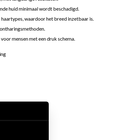
gende huid minimaal wordt beschadigd.
haartypes, waardoor het breed inzetbaar is.
e ontharingsmethoden.
is voor mensen met een druk schema.
ing