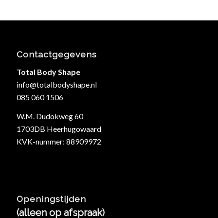
Contactgegevens
Total Body Shape
info@totalbodyshape.nl
085 060 1506
W.M. Dudokweg 60
1703DB Heerhugowaard
KVK-nummer: 88909972
Openingstijden
(alleen op afspraak)