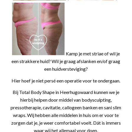
Kamp je met striae of wil je
een strakkere huid? Wil je graag afslanken en/of graag
een huidversteviging?
Hier hoef je niet persé een operatie voor te ondergaan.
Bij Total Body Shape in Heerhugowaard kunnen we je
hierbij helpen door middel van bodysculpting,
pressotherapie, cavitatie, callogeen banken en sani slim
wraps. Wij hebben alle middelen in huis om er voor te
zorgen dat je, je weer comfortabel voelt. Dát is immers
waar wij het allemaal voor doen.