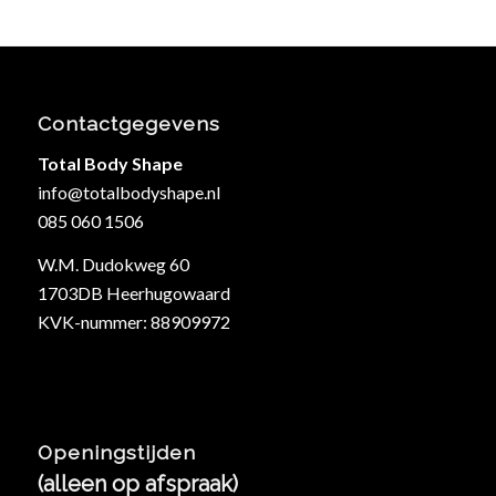
Contactgegevens
Total Body Shape
info@totalbodyshape.nl
085 060 1506
W.M. Dudokweg 60
1703DB Heerhugowaard
KVK-nummer: 88909972
Openingstijden
(alleen op afspraak)