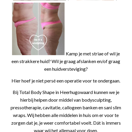
Kamp je met striae of wil je
een strakkere huid? Wil je graag afslanken en/of graag
een huidversteviging?
Hier hoef je niet persé een operatie voor te ondergaan.
Bij Total Body Shape in Heerhugowaard kunnen we je
hierbij helpen door middel van bodysculpting,
pressotherapie, cavitatie, callogeen banken en sani slim
wraps. Wij hebben alle middelen in huis om er voor te
zorgen dat je, je weer comfortabel voelt. Dát is immers
waar wij het allemaal voor doen.