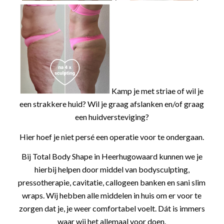
Kamp je met striae of wil je
een strakkere huid? Wil je graag afslanken en/of graag
een huidversteviging?
Hier hoef je niet persé een operatie voor te ondergaan.
Bij Total Body Shape in Heerhugowaard kunnen we je
hierbij helpen door middel van bodysculpting,
pressotherapie, cavitatie, callogeen banken en sani slim
wraps. Wij hebben alle middelen in huis om er voor te
zorgen dat je, je weer comfortabel voelt. Dát is immers
waar wij het allemaal voor doen.