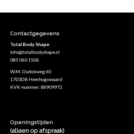
Contactgegevens
Total Body Shape
info@totalbodyshape.nl
085 060 1506
W.M. Dudokweg 60
1703DB Heerhugowaard
KVK-nummer: 88909972
Openingstijden
(alleen op afspraak)