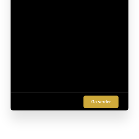
Ga verder