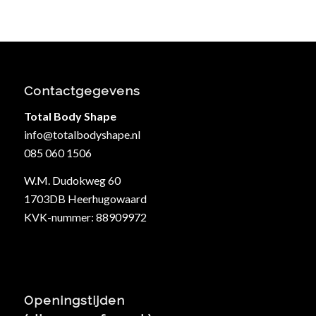
Contactgegevens
Total Body Shape
info@totalbodyshape.nl
085 060 1506
W.M. Dudokweg 60
1703DB Heerhugowaard
KVK-nummer: 88909972
Openingstijden