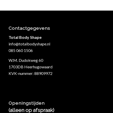
Contactgegevens
Total Body Shape
info@totalbodyshape.nl
085 060 1506
W.M. Dudokweg 60
1703DB Heerhugowaard
KVK-nummer: 88909972
Openingstijden
(alleen op afspraak)