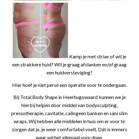
Kamp je met striae of wil je
een strakkere huid? Wil je graag afslanken en/of graag
een huidversteviging?
Hier hoef je niet persé een operatie voor te ondergaan.
Bij Total Body Shape in Heerhugowaard kunnen we je
hierbij helpen door middel van bodysculpting,
pressotherapie, cavitatie, callogeen banken en sani slim
wraps. Wij hebben alle middelen in huis om er voor te
zorgen dat je, je weer comfortabel voelt. Dát is immers
waar wij het allemaal voor doen.