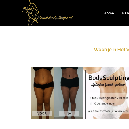
Home
Beh
Woon je in Heiloo