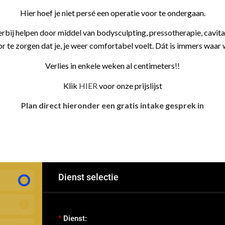
Hier hoef je niet persé een operatie voor te ondergaan.
bij helpen door middel van bodysculpting, pressotherapie, cavitat
r te zorgen dat je, je weer comfortabel voelt. Dát is immers waar 
Verlies in enkele weken al centimeters!!
Klik
HIER
voor onze prijslijst
Plan direct hieronder een gratis intake gesprek in
Dienst selectie
Dienst: