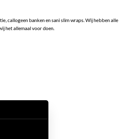
ie, callogeen banken en sani slim wraps. Wij hebben alle
wij het allemaal voor doen.