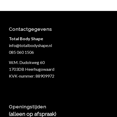
Contactgegevens
Total Body Shape
info@totalbodyshape.nl
085 060 1506
W.M. Dudokweg 60
1703DB Heerhugowaard
KVK-nummer: 88909972
Openingstijden
(alleen op afspraak)