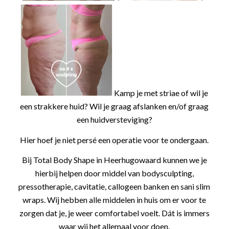
Kamp je met striae of wil je
een strakkere huid? Wil je graag afslanken en/of graag
een huidversteviging?
Hier hoef je niet persé een operatie voor te ondergaan.
Bij Total Body Shape in Heerhugowaard kunnen we je
hierbij helpen door middel van bodysculpting,
pressotherapie, cavitatie, callogeen banken en sani slim
wraps. Wij hebben alle middelen in huis om er voor te
zorgen dat je, je weer comfortabel voelt. Dát is immers
waar wij het allemaal voor doen.