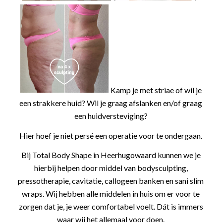
Kamp je met striae of wil je
een strakkere huid? Wil je graag afslanken en/of graag
een huidversteviging?
Hier hoef je niet persé een operatie voor te ondergaan.
Bij Total Body Shape in Heerhugowaard kunnen we je
hierbij helpen door middel van bodysculpting,
pressotherapie, cavitatie, callogeen banken en sani slim
wraps. Wij hebben alle middelen in huis om er voor te
zorgen dat je, je weer comfortabel voelt. Dát is immers
waar wij het allemaal voor doen.