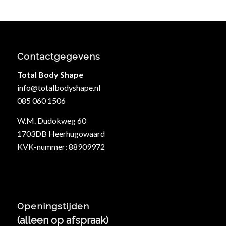
Contactgegevens
Total Body Shape
info@totalbodyshape.nl
085 060 1506
W.M. Dudokweg 60
1703DB Heerhugowaard
KVK-nummer: 88909972
Openingstijden
(alleen op afspraak)