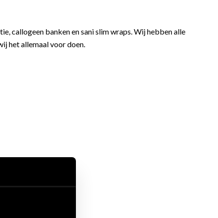
ie, callogeen banken en sani slim wraps. Wij hebben alle
wij het allemaal voor doen.