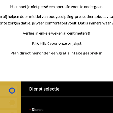
Hier hoef je niet persé een operatie voor te ondergaan.
bij helpen door middel van bodysculpting, pressotherapie, cavitat
r te zorgen dat je, je weer comfortabel voelt. Dát is immers waar 
Verlies in enkele weken al centimeters!!
Klik
HIER
voor onze prijslijst
Plan direct hieronder een gratis intake gesprek in
Dienst selectie
Dienst: