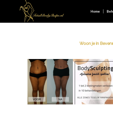
Home
Beh
Woon je in Beverwi